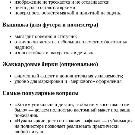
изображение не трескается и не отслаивается;
цвета долго остаются яркими;
поверхность остаётся мягкой и приятной на ощупь.
Вышивка (для футера и полиэстера)
выглядит объёмно и статусно;
отлично читается на небольших элементах (логотипы/
надписи);
износостойкая и аккуратная в деталях.
Жаккардовые бирки (опционально)
фирменный акцент и дополнительная узнаваемость;
удобно для маркировки и «мерчового» оформления.
Самые популярные вопросы
«Хотим уникальный дизайн, чтобы ни у кого такого не
было» — делаем полностью кастомный макет под ваши
пожелания.
«Нужны яркие цвета и сложная графика» — сублимация
на полиэстере позволяет реализовать практически
любой визуал.