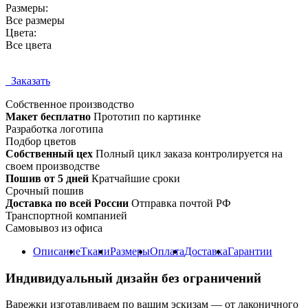
Размеры:
Все размеры
Цвета:
Все цвета
Заказать
Собственное
производство
Макет бесплатно
Прототип по картинке
Разработка логотипа
Подбор цветов
Собственный цех
Полный цикл заказа контролируется на
своем производстве
Пошив от 5 дней
Кратчайшие сроки
Срочный пошив
Доставка по всей России
Отправка почтой РФ
Транспортной компанией
Самовывоз из офиса
Описание
Ткани
Размеры
Оплата
Доставка
Гарантии
Индивидуальный дизайн без ограничений
Варежки изготавливаем по вашим эскизам — от лаконичного