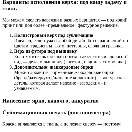
Варианты исполнения верха: под вашу задачу и
стиль
Мы можем сделать варежки в разных вариантах — под яркий
принт или под более «премиальное» фактурное решение.
Полиэстровый верх под сублимацию
Идеален, если нужен любой дизайн без ограничений по
цветам: градиенты, фото, паттерны, сложная графика.
Верх из футера под вышивку
Если хотите тактильный объём и аккуратный “дорогой”
вид — делаем вышивку (логотип, надпись, символика).
Дополнительно: жаккардовые бирки
Можно добавить фирменные жаккардовые бирки
(бренд/размер/уход/название коллекции) — аккуратная
деталь, которая делает изделие «заводским» и
узнаваемым.
Нанесение: ярко, надолго, аккуратно
Сублимационная печать (для полиэстера)
Краска вплавляется в ткань, а не лежит сверху — поэтому: