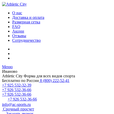
О нас
Доставка и оплата
Размерная сетка
FAQ
Акции
Отзывы
Сотрудничество
Меню
Иваново
Athletic City
Форма для всех видов спорта
Бесплатно по России
8 (800) 222-52-41
+7 925 532-32-39
+7 926 532-36-66
+7 926 532-36-66
+7 926 532-36-66
info@ac-sports.ru
Срочный просчет
Заказать звонок