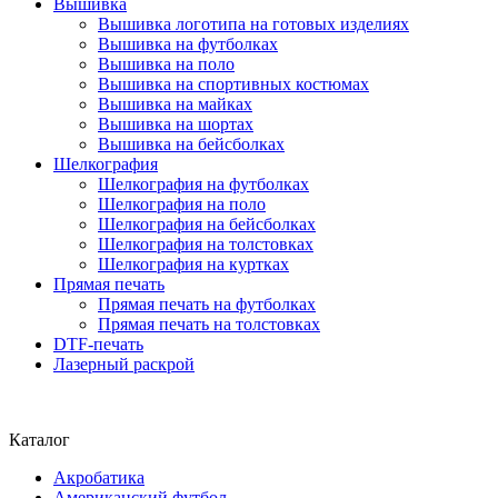
Вышивка
Вышивка логотипа на готовых изделиях
Вышивка на футболках
Вышивка на поло
Вышивка на спортивных костюмах
Вышивка на майках
Вышивка на шортах
Вышивка на бейсболках
Шелкография
Шелкография на футболках
Шелкография на поло
Шелкография на бейсболках
Шелкография на толстовках
Шелкография на куртках
Прямая печать
Прямая печать на футболках
Прямая печать на толстовках
DTF-печать
Лазерный раскрой
Каталог
Акробатика
Американский футбол