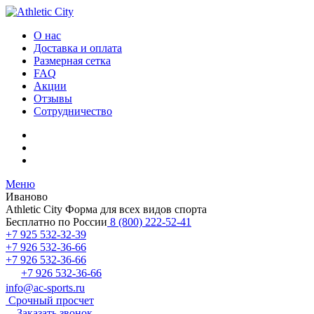
О нас
Доставка и оплата
Размерная сетка
FAQ
Акции
Отзывы
Сотрудничество
Меню
Иваново
Athletic City
Форма для всех видов спорта
Бесплатно по России
8 (800) 222-52-41
+7 925 532-32-39
+7 926 532-36-66
+7 926 532-36-66
+7 926 532-36-66
info@ac-sports.ru
Срочный просчет
Заказать звонок