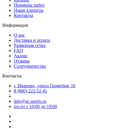
Примеры работ
Наши клиенты
Контакты
Информация
О нас
Доставка и оплата
Размерная сетка
FAQ
Акции
Отзывы
Сотрудничество
Контакты
г. Иваново, улица Громобоя, 16
8 (800) 222-52-41
info@ac-sports.ru
пн-пт c 10:00 до 19:00