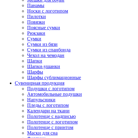
Панамы
Носки с логотипом
Пилотки
Повязки
Поясные сумки
Рюкзаки
Сумки
Сумки из бязи
Сумки из спанбонда
Чехол на чемодан
Шапки
Шапки-ушанки
Шарфы
Шарфы сублимационные
Сувенирная продукция
Подушки с логотипом
Автомобильные подушки
Напульсники
Пледы с логотипом
Календари на ткани
Полотенце с надписью
Полотенце с логотипом
Полотенце с принтом
Маски для сна