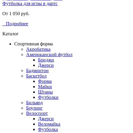
Футболка для игры в дартс
От 1 050 руб.
Подробнее
Каталог
Спортивная форма
Акробатика
Американский футбол
Бриджи
Джерси
Бадминтон
Баскетбол
Форма
Майки
Штаны
Футболки
Бильярд
Боулинг
Велоспорт
Джерси
Веломайка
Футболка