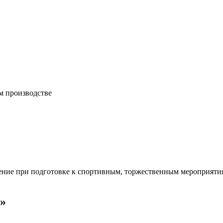
м производстве
ешение при подготовке к спортивным, торжественным мероприяти
y»