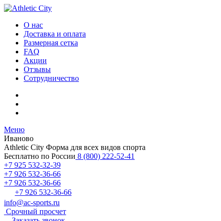
О нас
Доставка и оплата
Размерная сетка
FAQ
Акции
Отзывы
Сотрудничество
Меню
Иваново
Athletic City
Форма для всех видов спорта
Бесплатно по России
8 (800) 222-52-41
+7 925 532-32-39
+7 926 532-36-66
+7 926 532-36-66
+7 926 532-36-66
info@ac-sports.ru
Срочный просчет
Заказать звонок