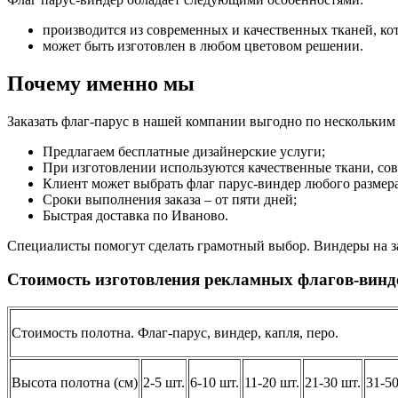
производится из современных и качественных тканей, ко
может быть изготовлен в любом цветовом решении.
Почему именно мы
Заказать флаг-парус в нашей компании выгодно по нескольким
Предлагаем бесплатные дизайнерские услуги;
При изготовлении используются качественные ткани, со
Клиент может выбрать флаг парус-виндер любого размера,
Сроки выполнения заказа – от пяти дней;
Быстрая доставка по Иваново.
Специалисты помогут сделать грамотный выбор. Виндеры на з
Стоимость изготовления рекламных флагов-винде
Стоимость полотна. Флаг-парус, виндер, капля, перо.
Высота полотна (см)
2-5 шт.
6-10 шт.
11-20 шт.
21-30 шт.
31-50