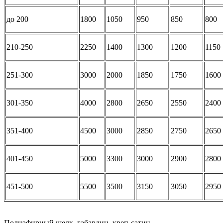
до 200
1800
1050
950
850
800
210-250
2250
1400
1300
1200
1150
251-300
3000
2000
1850
1750
1600
301-350
4000
2800
2650
2550
2400
351-400
4500
3000
2850
2750
2650
401-450
5000
3300
3000
2900
2800
451-500
5500
3500
3150
3050
2950
Полиэфирный шелк, габардин, креп-сатин.