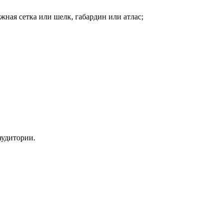
ная сетка или шелк, габардин или атлас;
аудитории.