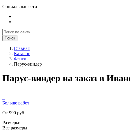
Социальные сети
Поиск
Главная
Каталог
Флаги
Парус-виндер
Парус-виндер на заказ в Иван
Больше работ
От 990 руб.
Размеры:
Все размеры