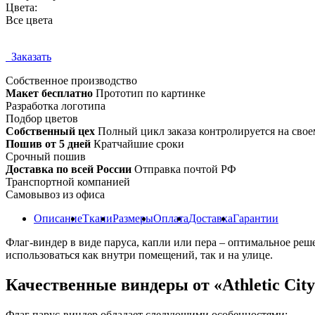
Цвета:
Все цвета
Заказать
Собственное
производство
Макет бесплатно
Прототип по картинке
Разработка логотипа
Подбор цветов
Собственный цех
Полный цикл заказа контролируется на свое
Пошив от 5 дней
Кратчайшие сроки
Срочный пошив
Доставка по всей России
Отправка почтой РФ
Транспортной компанией
Самовывоз из офиса
Описание
Ткани
Размеры
Оплата
Доставка
Гарантии
Флаг-виндер в виде паруса, капли или пера – оптимальное р
использоваться как внутри помещений, так и на улице.
Качественные виндеры от «Athletic Cit
Флаг парус-виндер обладает следующими особенностями: