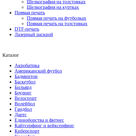
Шелкография на толстовках
Шелкография на куртках
Прямая печать
Прямая печать на футболках
Прямая печать на толстовках
DTF-печать
Лазерный раскрой
Каталог
Акробатика
Американский футбол
Бадминтон
Баскетбол
Бильярд
Боулинг
Велоспорт
Волейбол
Гандбол
Дартс
Единоборства и фитнес
Кайтсерфинг и вейксерфинг
Киберспорт