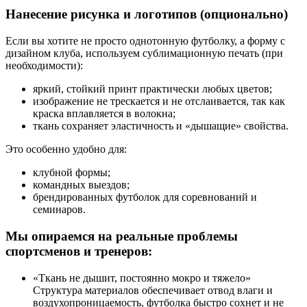
Нанесение рисунка и логотипов (опционально)
Если вы хотите не просто однотонную футболку, а форму с
дизайном клуба, используем сублимационную печать (при
необходимости):
яркий, стойкий принт практически любых цветов;
изображение не трескается и не отслаивается, так как
краска вплавляется в волокна;
ткань сохраняет эластичность и «дышащие» свойства.
Это особенно удобно для:
клубной формы;
командных выездов;
брендированных футболок для соревнований и
семинаров.
Мы опираемся на реальные проблемы
спортсменов и тренеров:
«Ткань не дышит, постоянно мокро и тяжело»
Структура материалов обеспечивает отвод влаги и
воздухопроницаемость, футболка быстро сохнет и не