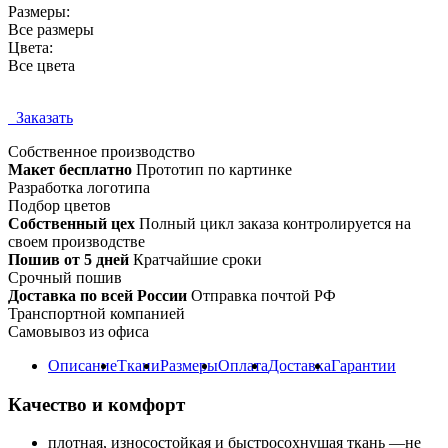
Размеры:
Все размеры
Цвета:
Все цвета
Заказать
Собственное
производство
Макет бесплатно
Прототип по картинке
Разработка логотипа
Подбор цветов
Собственный цех
Полный цикл заказа контролируется на
своем производстве
Пошив от 5 дней
Кратчайшие сроки
Срочный пошив
Доставка по всей России
Отправка почтой РФ
Транспортной компанией
Самовывоз из офиса
Описание
Ткани
Размеры
Оплата
Доставка
Гарантии
Качество и комфорт
плотная, износостойкая и быстросохнущая ткань —не