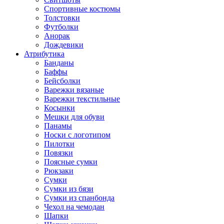
Спортивные костюмы
Толстовки
Футболки
Анорак
Дождевики
Атрибутика
Банданы
Баффы
Бейсболки
Варежки вязаные
Варежки текстильные
Косынки
Мешки для обуви
Панамы
Носки с логотипом
Пилотки
Повязки
Поясные сумки
Рюкзаки
Сумки
Сумки из бязи
Сумки из спанбонда
Чехол на чемодан
Шапки