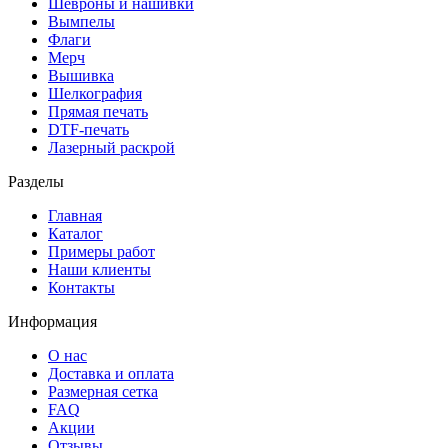
Шевроны и нашивки
Вымпелы
Флаги
Мерч
Вышивка
Шелкография
Прямая печать
DTF-печать
Лазерный раскрой
Разделы
Главная
Каталог
Примеры работ
Наши клиенты
Контакты
Информация
О нас
Доставка и оплата
Размерная сетка
FAQ
Акции
Отзывы