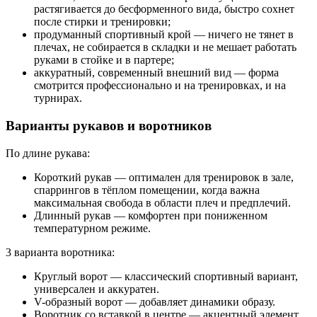
растягивается до бесформенного вида, быстро сохнет
после стирки и тренировки;
продуманный спортивный крой — ничего не тянет в
плечах, не собирается в складки и не мешает работать
руками в стойке и в партере;
аккуратный, современный внешний вид — форма
смотрится профессионально и на тренировках, и на
турнирах.
Варианты рукавов и воротников
По длине рукава:
Короткий рукав — оптимален для тренировок в зале,
спаррингов в тёплом помещении, когда важна
максимальная свобода в области плеч и предплечий.
Длинный рукав — комфортен при пониженном
температурном режиме.
3 варианта воротника:
Круглый ворот — классический спортивный вариант,
универсален и аккуратен.
V-образный ворот — добавляет динамики образу.
Воротник со вставкой в центре — акцентный элемент,