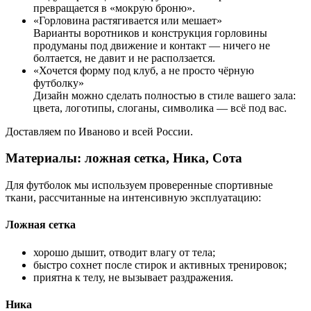
превращается в «мокрую броню».
«Горловина растягивается или мешает»
Варианты воротников и конструкция горловины
продуманы под движение и контакт — ничего не
болтается, не давит и не расползается.
«Хочется форму под клуб, а не просто чёрную
футболку»
Дизайн можно сделать полностью в стиле вашего зала:
цвета, логотипы, слоганы, символика — всё под вас.
Доставляем по Иваново и всей России.
Материалы: ложная сетка, Ника, Сота
Для футболок мы используем проверенные спортивные
ткани, рассчитанные на интенсивную эксплуатацию:
Ложная сетка
хорошо дышит, отводит влагу от тела;
быстро сохнет после стирок и активных тренировок;
приятна к телу, не вызывает раздражения.
Ника