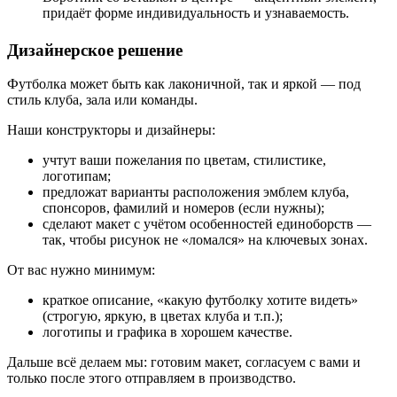
придаёт форме индивидуальность и узнаваемость.
Дизайнерское решение
Футболка может быть как лаконичной, так и яркой — под
стиль клуба, зала или команды.
Наши конструкторы и дизайнеры:
учтут ваши пожелания по цветам, стилистике,
логотипам;
предложат варианты расположения эмблем клуба,
спонсоров, фамилий и номеров (если нужны);
сделают макет с учётом особенностей единоборств —
так, чтобы рисунок не «ломался» на ключевых зонах.
От вас нужно минимум:
краткое описание, «какую футболку хотите видеть»
(строгую, яркую, в цветах клуба и т.п.);
логотипы и графика в хорошем качестве.
Дальше всё делаем мы: готовим макет, согласуем с вами и
только после этого отправляем в производство.