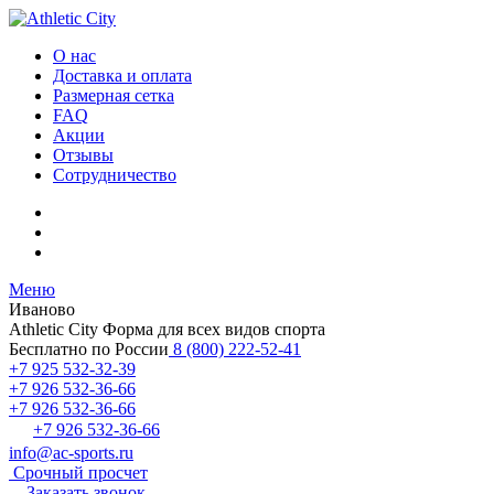
О нас
Доставка и оплата
Размерная сетка
FAQ
Акции
Отзывы
Сотрудничество
Меню
Иваново
Athletic City
Форма для всех видов спорта
Бесплатно по России
8 (800) 222-52-41
+7 925 532-32-39
+7 926 532-36-66
+7 926 532-36-66
+7 926 532-36-66
info@ac-sports.ru
Срочный просчет
Заказать звонок