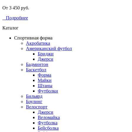
От 3 450 руб.
Подробнее
Каталог
Спортивная форма
Акробатика
Американский футбол
Бриджи
Джерси
Бадминтон
Баскетбол
Форма
Майки
Штаны
Футболки
Бильярд
Боулинг
Велоспорт
Джерси
Веломайка
Футболка
Бейсболка