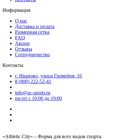
Информация
О нас
Доставка и оплата
Размерная сетка
FAQ
Акции
Отзывы
Сотрудничество
Контакты
г. Иваново, улица Громобоя, 16
8 (800) 222-52-41
info@ac-sports.ru
пн-пт c 10:00 до 19:00
«Athletic City» – Форма для всех видов спорта.