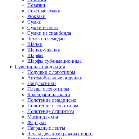
Повязки
Поясные сумки
Рюкзаки
Сумки
Сумки из бязи
Сумки из спанбонда
Чехол на чемодан
Шапки
Шапки-ушанки
Шарфы
Шарфы сублимационные
Сувенирная продукция
Подушки с логотипом
Автомобильные подушки
Напульсники
Пледы с логотипом
Календари на ткани
Полотенце с надписью
Полотенце с логотипом
Полотенце с принтом
Маски для сна
Фартуки
Наградные ленты
Чехлы для антикражных ворот