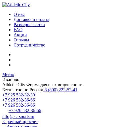
О нас
Доставка и оплата
Размерная сетка
FAQ
Акции
Отзывы
Сотрудничество
Меню
Иваново
Athletic City
Форма для всех видов спорта
Бесплатно по России
8 (800) 222-52-41
+7 925 532-32-39
+7 926 532-36-66
+7 926 532-36-66
+7 926 532-36-66
info@ac-sports.ru
Срочный просчет
Заказать звонок