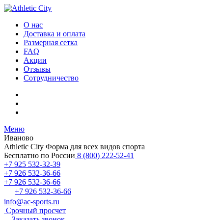
О нас
Доставка и оплата
Размерная сетка
FAQ
Акции
Отзывы
Сотрудничество
Меню
Иваново
Athletic City
Форма для всех видов спорта
Бесплатно по России
8 (800) 222-52-41
+7 925 532-32-39
+7 926 532-36-66
+7 926 532-36-66
+7 926 532-36-66
info@ac-sports.ru
Срочный просчет
Заказать звонок