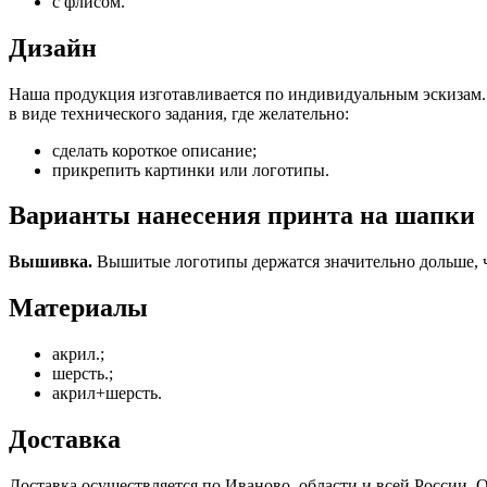
с флисом.
Дизайн
Наша продукция изготавливается по индивидуальным эскизам. 
в виде технического задания, где желательно:
сделать короткое описание;
прикрепить картинки или логотипы.
Варианты нанесения принта на шапки
Вышивка.
Вышитые логотипы держатся значительно дольше, 
Материалы
акрил.;
шерсть.;
акрил+шерсть.
Доставка
Доставка осуществляется по Иваново, области и всей России.