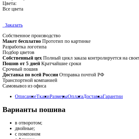
Цвета:
Все цвета
Заказать
Собственное
производство
Макет бесплатно
Прототип по картинке
Разработка логотипа
Подбор цветов
Собственный цех
Полный цикл заказа контролируется на свое
Пошив от 5 дней
Кратчайшие сроки
Срочный пошив
Доставка по всей России
Отправка почтой РФ
Транспортной компанией
Самовывоз из офиса
Описание
Ткани
Размеры
Оплата
Доставка
Гарантии
Варианты пошива
в отворотом;
двойные;
с помпоном