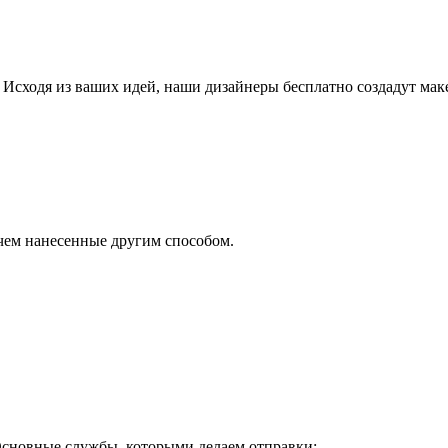
Исходя из ваших идей, наши дизайнеры бесплатно создадут мак
чем нанесенные другим способом.
 Основные службы, которыми делаем отправки: