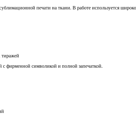
сублимационной печати на ткани. В работе используется широ
х тиражей
й с фирменной символикой и полной запечаткой.
ий