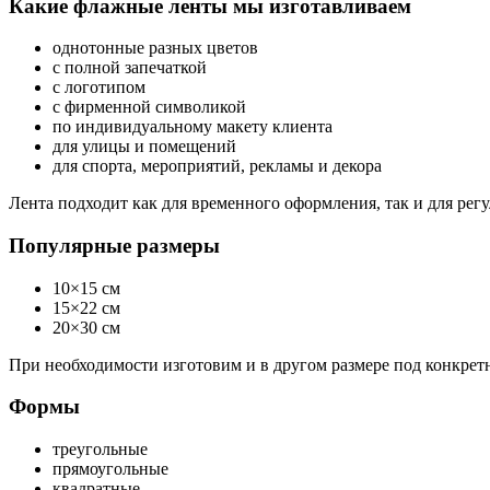
Какие флажные ленты мы изготавливаем
однотонные разных цветов
с полной запечаткой
с логотипом
с фирменной символикой
по индивидуальному макету клиента
для улицы и помещений
для спорта, мероприятий, рекламы и декора
Лента подходит как для временного оформления, так и для ре
Популярные размеры
10×15 см
15×22 см
20×30 см
При необходимости изготовим и в другом размере под конкретн
Формы
треугольные
прямоугольные
квадратные