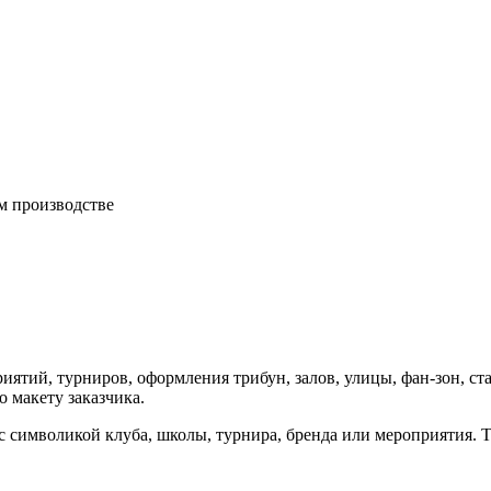
м производстве
иятий, турниров, оформления трибун, залов, улицы, фан-зон, с
 макету заказчика.
 с символикой клуба, школы, турнира, бренда или мероприятия. 