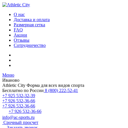
О нас
Доставка и оплата
Размерная сетка
FAQ
Акции
Отзывы
Сотрудничество
Меню
Иваново
Athletic City
Форма для всех видов спорта
Бесплатно по России
8 (800) 222-52-41
+7 925 532-32-39
+7 926 532-36-66
+7 926 532-36-66
+7 926 532-36-66
info@ac-sports.ru
Срочный просчет
Заказать звонок