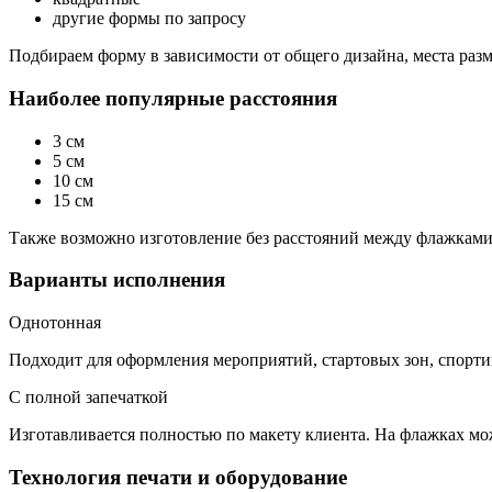
другие формы по запросу
Подбираем форму в зависимости от общего дизайна, места раз
Наиболее популярные расстояния
3 см
5 см
10 см
15 см
Также возможно изготовление без расстояний между флажками, 
Варианты исполнения
Однотонная
Подходит для оформления мероприятий, стартовых зон, спорти
С полной запечаткой
Изготавливается полностью по макету клиента. На флажках мо
Технология печати и оборудование