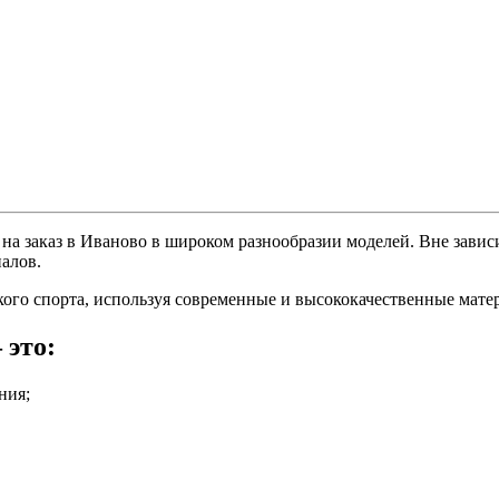
а заказ в Иваново в широком разнообразии моделей. Вне зависи
алов.
го спорта, используя современные и высококачественные мате
 это:
ния;