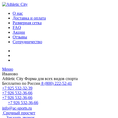
О нас
Доставка и оплата
Размерная сетка
FAQ
Акции
Отзывы
Сотрудничество
Меню
Иваново
Athletic City
Форма для всех видов спорта
Бесплатно по России
8 (800) 222-52-41
+7 925 532-32-39
+7 926 532-36-66
+7 926 532-36-66
+7 926 532-36-66
info@ac-sports.ru
Срочный просчет
Заказать звонок