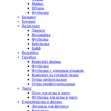
Майки
Штаны
Футболки
Бильярд
Боулинг
Велоспорт
Джерси
Веломайка
Футболка
Бейсболка
Бафф
Волейбол
Гандбол
Комплект формы
Футболки
Футболки с длинным рукавом
Комплект из готовой ткани
Гетры любительские
Гетры профессиональные
Дартс
Поло для игры в дартс
Футболка для игры в дартс
Единоборства и фитнес
Легинсы для фитнеса
Рашгарды