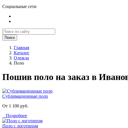
Социальные сети
Поиск
Главная
Каталог
Одежда
Поло
Пошив поло на заказ в Ивано
Сублимационные поло
От 1 100 руб.
Подробнее
Поло с логотипом