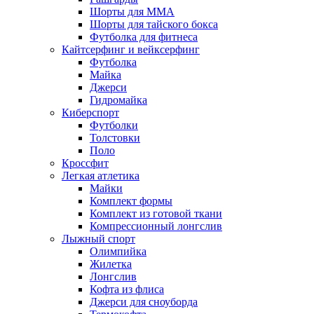
Шорты для MMA
Шорты для тайского бокса
Футболка для фитнеса
Кайтсерфинг и вейксерфинг
Футболка
Майка
Джерси
Гидромайка
Киберспорт
Футболки
Толстовки
Поло
Кроссфит
Легкая атлетика
Майки
Комплект формы
Комплект из готовой ткани
Компрессионный лонгслив
Лыжный спорт
Олимпийка
Жилетка
Лонгслив
Кофта из флиса
Джерси для сноуборда