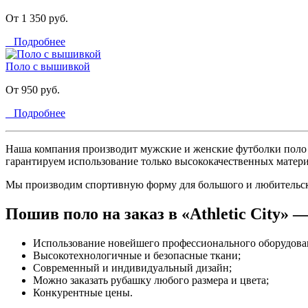
От 1 350 руб.
Подробнее
Поло с вышивкой
От 950 руб.
Подробнее
Наша компания производит мужские и женские футболки поло н
гарантируем использование только высококачественных матери
Мы производим спортивную форму для большого и любительско
Пошив поло на заказ в «Athletic City» —
Использование новейшего профессионального оборудова
Высокотехнологичные и безопасные ткани;
Современный и индивидуальный дизайн;
Можно заказать рубашку любого размера и цвета;
Конкурентные цены.