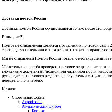
непосредственно после оформления заказа на сайте.
Доставка почтой России
Доставка почтой России осуществляется только после стопроц
Внимание!!!
Почтовые отправления хранятся в отделениях почтовой связи 2
течение двух недель или отказа от оплаты заказ возвращается 
Мы не отправляем Почтой России товары с нестандартными га
Убедительная просьба проверять почтовое отправление согла
вложенным документам (полной или частичной порчи, недостачи
руководитель почтового отделения, получатель и сотрудник по
передается получателю.
Каталог
Спортивная форма
Акробатика
Американский футбол
Бриджи