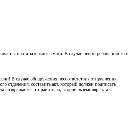
вается плата за каждые сутки. В случае невостребованности в
ссии! В случае обнаружения несоответствия отправления
го отделения, составить акт, который должен подписать
м возвращается отправителю, второй экземпляр акта -