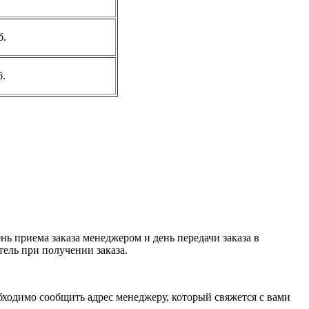
б.
б.
ь приема заказа менеджером и день передачи заказа в
тель при получении заказа.
обходимо сообщить адрес менеджеру, который свяжется с вами