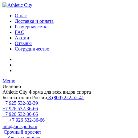
О нас
Доставка и оплата
Размерная сетка
FAQ
Акции
Отзывы
Сотрудничество
Меню
Иваново
Athletic City
Форма для всех видов спорта
Бесплатно по России
8 (800) 222-52-41
+7 925 532-32-39
+7 926 532-36-66
+7 926 532-36-66
+7 926 532-36-66
info@ac-sports.ru
Срочный просчет
Заказать звонок