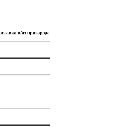
оставка в/из пригорода
.
.
.
.
.
.