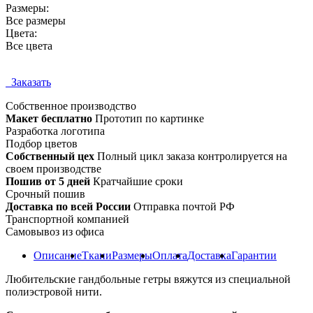
Размеры:
Все размеры
Цвета:
Все цвета
Заказать
Собственное
производство
Макет бесплатно
Прототип по картинке
Разработка логотипа
Подбор цветов
Собственный цех
Полный цикл заказа контролируется на
своем производстве
Пошив от 5 дней
Кратчайшие сроки
Срочный пошив
Доставка по всей России
Отправка почтой РФ
Транспортной компанией
Самовывоз из офиса
Описание
Ткани
Размеры
Оплата
Доставка
Гарантии
Любительские гандбольные гетры вяжутся из специальной
полиэстровой нити.