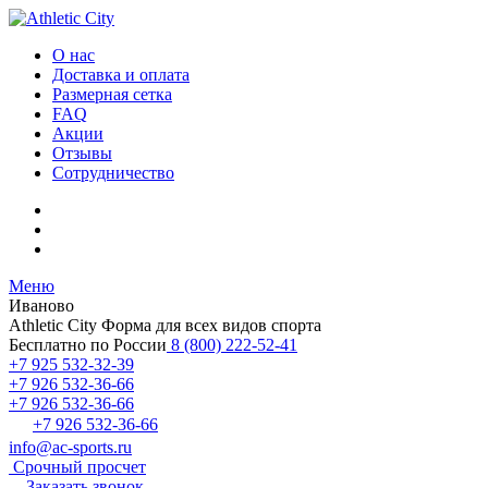
О нас
Доставка и оплата
Размерная сетка
FAQ
Акции
Отзывы
Сотрудничество
Меню
Иваново
Athletic City
Форма для всех видов спорта
Бесплатно по России
8 (800) 222-52-41
+7 925 532-32-39
+7 926 532-36-66
+7 926 532-36-66
+7 926 532-36-66
info@ac-sports.ru
Срочный просчет
Заказать звонок