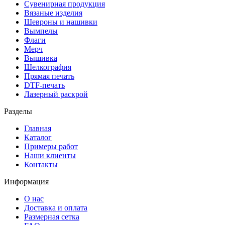
Сувенирная продукция
Вязаные изделия
Шевроны и нашивки
Вымпелы
Флаги
Мерч
Вышивка
Шелкография
Прямая печать
DTF-печать
Лазерный раскрой
Разделы
Главная
Каталог
Примеры работ
Наши клиенты
Контакты
Информация
О нас
Доставка и оплата
Размерная сетка