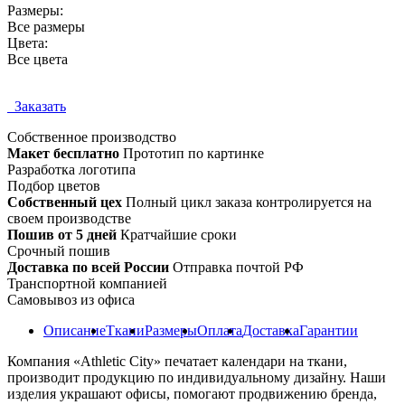
Размеры:
Все размеры
Цвета:
Все цвета
Заказать
Собственное
производство
Макет бесплатно
Прототип по картинке
Разработка логотипа
Подбор цветов
Собственный цех
Полный цикл заказа контролируется на
своем производстве
Пошив от 5 дней
Кратчайшие сроки
Срочный пошив
Доставка по всей России
Отправка почтой РФ
Транспортной компанией
Самовывоз из офиса
Описание
Ткани
Размеры
Оплата
Доставка
Гарантии
Компания «Athletic City» печатает календари на ткани,
производит продукцию по индивидуальному дизайну. Наши
изделия украшают офисы, помогают продвижению бренда,