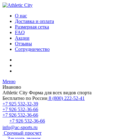
О нас
Доставка и оплата
Размерная сетка
FAQ
Акции
Отзывы
Сотрудничество
Меню
Иваново
Athletic City
Форма для всех видов спорта
Бесплатно по России
8 (800) 222-52-41
+7 925 532-32-39
+7 926 532-36-66
+7 926 532-36-66
+7 926 532-36-66
info@ac-sports.ru
Срочный просчет
Заказать звонок