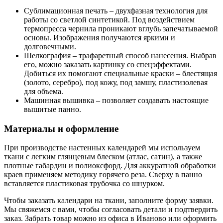
Сублимационная печать – двухфазная технология для
работы со светлой синтетикой. Под воздействием
термопресса чернила проникают вглубь запечатываемой
основы. Изображения получаются яркими и
долговечными.
Шелкография – трафаретный способ нанесения. Выбрав
его, можно заказать картинку со спецэффектами.
Добиться их помогают специальные краски – блестящая
(золото, серебро), под кожу, под замшу, пластизолевая
для объема.
Машинная вышивка – позволяет создавать настоящие
вышитые панно.
Материалы и оформление
При производстве настенных календарей мы используем
ткани с легким глянцевым блеском (атлас, сатин), а также
плотные габардин и полиоксфорд. Для аккуратной обработки
краев применяем методику горячего реза. Сверху в панно
вставляется пластиковая трубочка со шнурком.
Чтобы заказать календари на ткани, заполните форму заявки.
Мы свяжемся с вами, чтобы согласовать детали и подтвердить
заказ. Забрать товар можно из офиса в Иваново или оформить