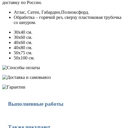
доставку по России.
Атлас, Сатен, Габардин,Полиоксфорд.
Обработка – горячий рез, сверху пластиковая трубочка
со шнуром.
30х40 см.
30х60 см.
40х60 см.
40х80 см.
50х75 см.
50х100 см.
Выполненные работы
Также покупают