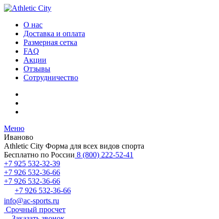
О нас
Доставка и оплата
Размерная сетка
FAQ
Акции
Отзывы
Сотрудничество
Меню
Иваново
Athletic City
Форма для всех видов спорта
Бесплатно по России
8 (800) 222-52-41
+7 925 532-32-39
+7 926 532-36-66
+7 926 532-36-66
+7 926 532-36-66
info@ac-sports.ru
Срочный просчет
Заказать звонок