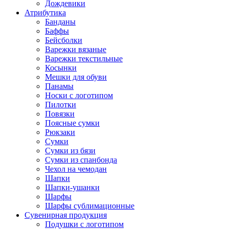
Дождевики
Атрибутика
Банданы
Баффы
Бейсболки
Варежки вязаные
Варежки текстильные
Косынки
Мешки для обуви
Панамы
Носки с логотипом
Пилотки
Повязки
Поясные сумки
Рюкзаки
Сумки
Сумки из бязи
Сумки из спанбонда
Чехол на чемодан
Шапки
Шапки-ушанки
Шарфы
Шарфы сублимационные
Сувенирная продукция
Подушки с логотипом