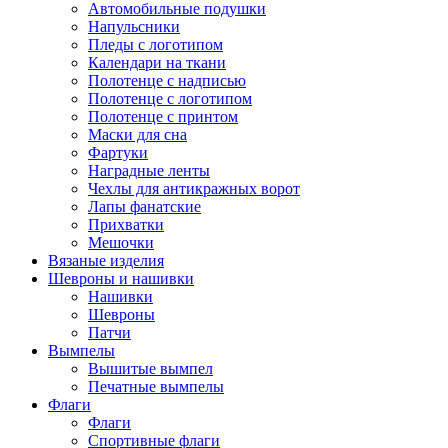
Автомобильные подушки
Напульсники
Пледы с логотипом
Календари на ткани
Полотенце с надписью
Полотенце с логотипом
Полотенце с принтом
Маски для сна
Фартуки
Наградные ленты
Чехлы для антикражных ворот
Лапы фанатские
Прихватки
Мешочки
Вязаные изделия
Шевроны и нашивки
Нашивки
Шевроны
Патчи
Вымпелы
Вышитые вымпел
Печатные вымпелы
Флаги
Флаги
Спортивные флаги