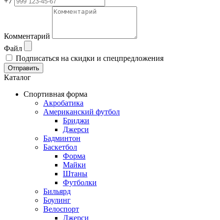
+7
Комментарий
Файл
Подписаться на скидки и спецпредложения
Отправить
Каталог
Спортивная форма
Акробатика
Американский футбол
Бриджи
Джерси
Бадминтон
Баскетбол
Форма
Майки
Штаны
Футболки
Бильярд
Боулинг
Велоспорт
Джерси