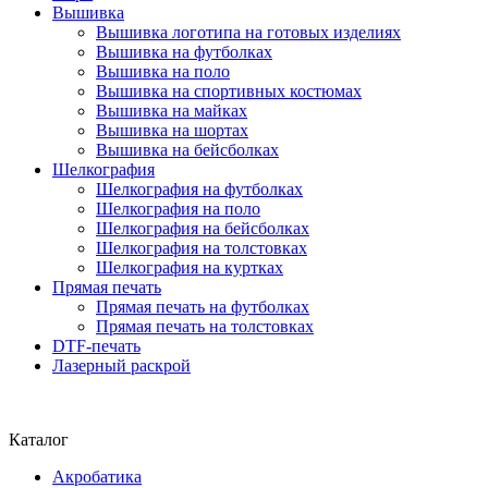
Вышивка
Вышивка логотипа на готовых изделиях
Вышивка на футболках
Вышивка на поло
Вышивка на спортивных костюмах
Вышивка на майках
Вышивка на шортах
Вышивка на бейсболках
Шелкография
Шелкография на футболках
Шелкография на поло
Шелкография на бейсболках
Шелкография на толстовках
Шелкография на куртках
Прямая печать
Прямая печать на футболках
Прямая печать на толстовках
DTF-печать
Лазерный раскрой
Каталог
Акробатика