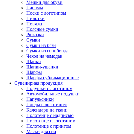
Мешки для обуви
Панамы
Носки с логотипом
Пилотки
Повязки
Поясные сумки
Рюкзаки
Сумки
Сумки из бязи
Сумки из спанбонда
Чехол на чемодан
Шапки
Шапки-ушанки
Шарфы
Шарфы сублимационные
Сувенирная продукция
Подушки с логотипом
Автомобильные подушки
Напульсники
Пледы с логотипом
Календари на ткани
Полотенце с надписью
Полотенце с логотипом
Полотенце с принтом
Маски для сна