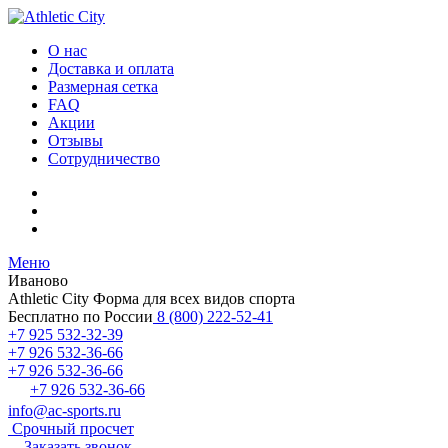
О нас
Доставка и оплата
Размерная сетка
FAQ
Акции
Отзывы
Сотрудничество
Меню
Иваново
Athletic City
Форма для всех видов спорта
Бесплатно по России
8 (800) 222-52-41
+7 925 532-32-39
+7 926 532-36-66
+7 926 532-36-66
+7 926 532-36-66
info@ac-sports.ru
Срочный просчет
Заказать звонок