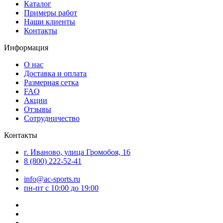
Каталог
Примеры работ
Наши клиенты
Контакты
Информация
О нас
Доставка и оплата
Размерная сетка
FAQ
Акции
Отзывы
Сотрудничество
Контакты
г. Иваново, улица Громобоя, 16
8 (800) 222-52-41
info@ac-sports.ru
пн-пт c 10:00 до 19:00