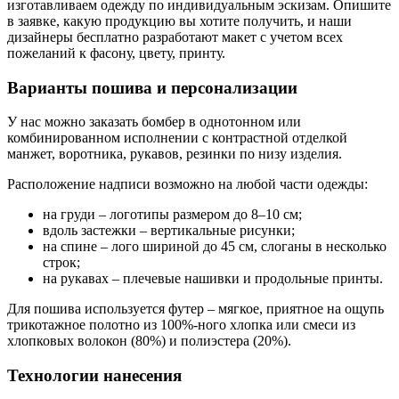
изготавливаем одежду по индивидуальным эскизам. Опишите
в заявке, какую продукцию вы хотите получить, и наши
дизайнеры бесплатно разработают макет с учетом всех
пожеланий к фасону, цвету, принту.
Варианты пошива и персонализации
У нас можно заказать бомбер в однотонном или
комбинированном исполнении с контрастной отделкой
манжет, воротника, рукавов, резинки по низу изделия.
Расположение надписи возможно на любой части одежды:
на груди – логотипы размером до 8–10 см;
вдоль застежки – вертикальные рисунки;
на спине – лого шириной до 45 см, слоганы в несколько
строк;
на рукавах – плечевые нашивки и продольные принты.
Для пошива используется футер – мягкое, приятное на ощупь
трикотажное полотно из 100%-ного хлопка или смеси из
хлопковых волокон (80%) и полиэстера (20%).
Технологии нанесения