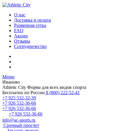
О нас
Доставка и оплата
Размерная сетка
FAQ
Акции
Отзывы
Сотрудничество
Меню
Иваново
Athletic City
Форма для всех видов спорта
Бесплатно по России
8 (800) 222-52-41
+7 925 532-32-39
+7 926 532-36-66
+7 926 532-36-66
+7 926 532-36-66
info@ac-sports.ru
Срочный просчет
Заказать звонок