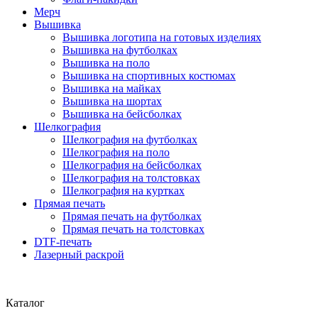
Мерч
Вышивка
Вышивка логотипа на готовых изделиях
Вышивка на футболках
Вышивка на поло
Вышивка на спортивных костюмах
Вышивка на майках
Вышивка на шортах
Вышивка на бейсболках
Шелкография
Шелкография на футболках
Шелкография на поло
Шелкография на бейсболках
Шелкография на толстовках
Шелкография на куртках
Прямая печать
Прямая печать на футболках
Прямая печать на толстовках
DTF-печать
Лазерный раскрой
Каталог