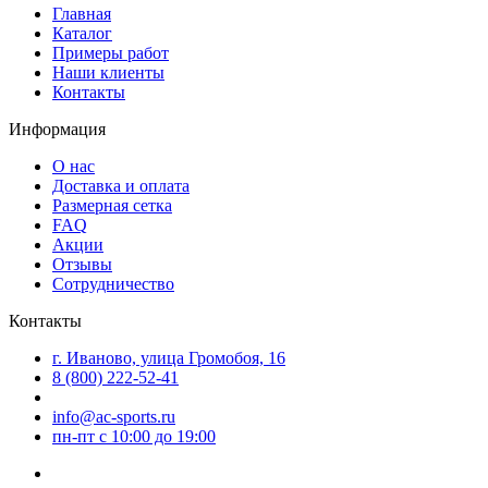
Главная
Каталог
Примеры работ
Наши клиенты
Контакты
Информация
О нас
Доставка и оплата
Размерная сетка
FAQ
Акции
Отзывы
Сотрудничество
Контакты
г. Иваново, улица Громобоя, 16
8 (800) 222-52-41
info@ac-sports.ru
пн-пт c 10:00 до 19:00