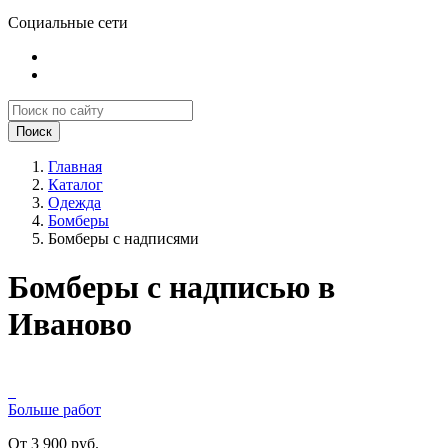
Социальные сети
Поиск
Главная
Каталог
Одежда
Бомберы
Бомберы с надписями
Бомберы с надписью в
Иваново
Больше работ
От 3 900 руб.