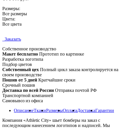
Размеры:
Все размеры
Цвета:
Все цвета
Заказать
Собственное
производство
Макет бесплатно
Прототип по картинке
Разработка логотипа
Подбор цветов
Собственный цех
Полный цикл заказа контролируется на
своем производстве
Пошив от 5 дней
Кратчайшие сроки
Срочный пошив
Доставка по всей России
Отправка почтой РФ
Транспортной компанией
Самовывоз из офиса
Описание
Ткани
Размеры
Оплата
Доставка
Гарантии
Компания «Athletic City» шьет бомберы на заказ с
последующим нанесением логотипов и надписей. Мы