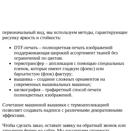
первоначальный вид, мы используем методы, гарантирующие
рисунку яркость и стойкость:
DTF-печать – полноцветная печать изображений
поддерживающая широкий ассортимент тканей без
ограничений по цветам.
термотрансфер – аппликация с помощью специальных
пленок, которые имеют гладкую (флекс) или
бархатистую (флок) фактуру;
вышивка – создание сложных орнаментов на
современных вышивальных машинах;
шелкография – трафаретный способ печати
полноцветных изображений.
Сочетание машинной вышивки с термоаппликацией
позволяет создавать надписи с различными декоративными
эффектами.
Чтобы сделать заказ, оставьте заявку на обратный звонок или
заполните форму на сайте. Мы рассчитаем стоимость