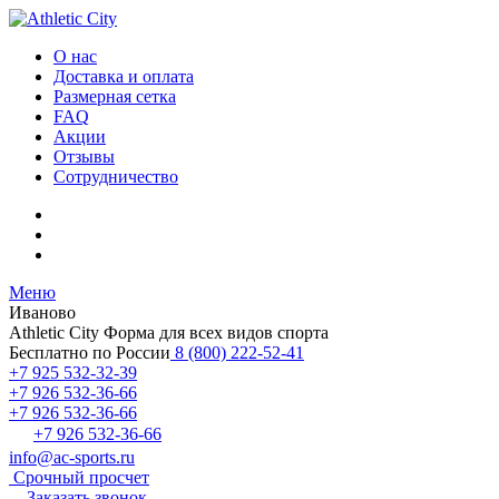
О нас
Доставка и оплата
Размерная сетка
FAQ
Акции
Отзывы
Сотрудничество
Меню
Иваново
Athletic City
Форма для всех видов спорта
Бесплатно по России
8 (800) 222-52-41
+7 925 532-32-39
+7 926 532-36-66
+7 926 532-36-66
+7 926 532-36-66
info@ac-sports.ru
Срочный просчет
Заказать звонок