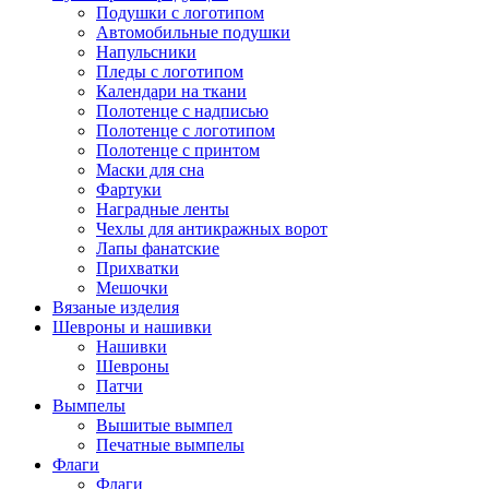
Подушки с логотипом
Автомобильные подушки
Напульсники
Пледы с логотипом
Календари на ткани
Полотенце с надписью
Полотенце с логотипом
Полотенце с принтом
Маски для сна
Фартуки
Наградные ленты
Чехлы для антикражных ворот
Лапы фанатские
Прихватки
Мешочки
Вязаные изделия
Шевроны и нашивки
Нашивки
Шевроны
Патчи
Вымпелы
Вышитые вымпел
Печатные вымпелы
Флаги
Флаги