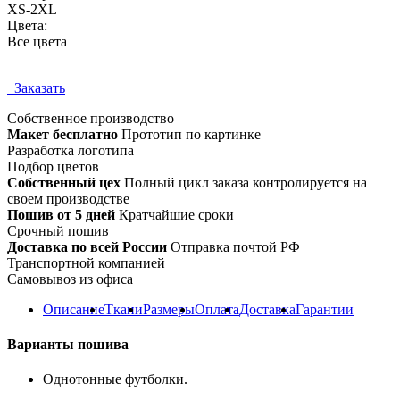
XS-2XL
Цвета:
Все цвета
Заказать
Собственное
производство
Макет бесплатно
Прототип по картинке
Разработка логотипа
Подбор цветов
Собственный цех
Полный цикл заказа контролируется на
своем производстве
Пошив от 5 дней
Кратчайшие сроки
Срочный пошив
Доставка по всей России
Отправка почтой РФ
Транспортной компанией
Самовывоз из офиса
Описание
Ткани
Размеры
Оплата
Доставка
Гарантии
Варианты пошива
Однотонные футболки.