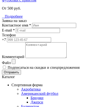
Футболки с принтом
От 500 руб.
Подробнее
Заявка на заказ
Контактное имя *
E-mail *
Телефон
+7
Комментарий
Файл
Подписаться на скидки и спецпредложения
Отправить
Каталог
Спортивная форма
Акробатика
Американский футбол
Бриджи
Джерси
Бадминтон