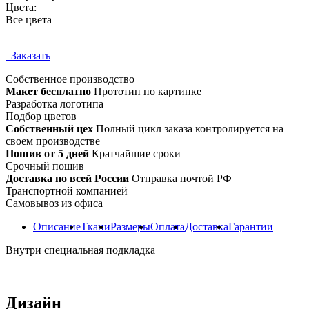
Цвета:
Все цвета
Заказать
Собственное
производство
Макет бесплатно
Прототип по картинке
Разработка логотипа
Подбор цветов
Собственный цех
Полный цикл заказа контролируется на
своем производстве
Пошив от 5 дней
Кратчайшие сроки
Срочный пошив
Доставка по всей России
Отправка почтой РФ
Транспортной компанией
Самовывоз из офиса
Описание
Ткани
Размеры
Оплата
Доставка
Гарантии
Внутри специальная подкладка
Дизайн