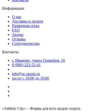
Информация
О нас
Доставка и оплата
Размерная сетка
FAQ
Акции
Отзывы
Сотрудничество
Контакты
г. Иваново, улица Громобоя, 16
8 (800) 222-52-41
info@ac-sports.ru
пн-пт c 10:00 до 19:00
«Athletic City» – Форма для всех видов спорта.