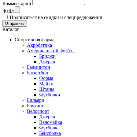
Комментарий
Файл
Подписаться на скидки и спецпредложения
Отправить
Каталог
Спортивная форма
Акробатика
Американский футбол
Бриджи
Джерси
Бадминтон
Баскетбол
Форма
Майки
Штаны
Футболки
Бильярд
Боулинг
Велоспорт
Джерси
Веломайка
Футболка
Бейсболка