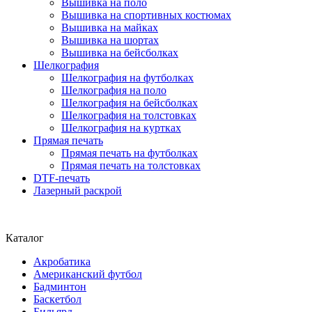
Вышивка на поло
Вышивка на спортивных костюмах
Вышивка на майках
Вышивка на шортах
Вышивка на бейсболках
Шелкография
Шелкография на футболках
Шелкография на поло
Шелкография на бейсболках
Шелкография на толстовках
Шелкография на куртках
Прямая печать
Прямая печать на футболках
Прямая печать на толстовках
DTF-печать
Лазерный раскрой
Каталог
Акробатика
Американский футбол
Бадминтон
Баскетбол
Бильярд