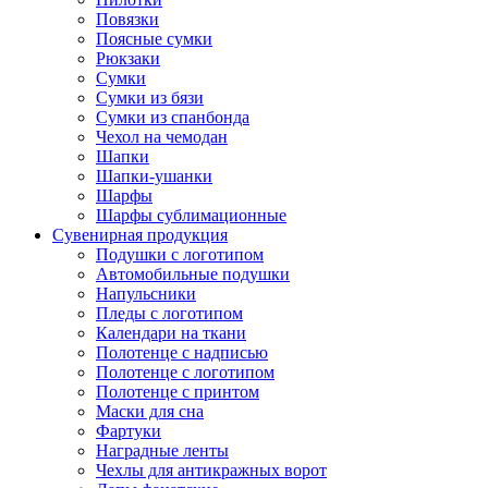
Повязки
Поясные сумки
Рюкзаки
Сумки
Сумки из бязи
Сумки из спанбонда
Чехол на чемодан
Шапки
Шапки-ушанки
Шарфы
Шарфы сублимационные
Сувенирная продукция
Подушки с логотипом
Автомобильные подушки
Напульсники
Пледы с логотипом
Календари на ткани
Полотенце с надписью
Полотенце с логотипом
Полотенце с принтом
Маски для сна
Фартуки
Наградные ленты
Чехлы для антикражных ворот