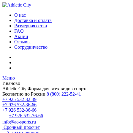
О нас
Доставка и оплата
Размерная сетка
FAQ
Акции
Отзывы
Сотрудничество
Меню
Иваново
Athletic City
Форма для всех видов спорта
Бесплатно по России
8 (800) 222-52-41
+7 925 532-32-39
+7 926 532-36-66
+7 926 532-36-66
+7 926 532-36-66
info@ac-sports.ru
Срочный просчет
Заказать звонок