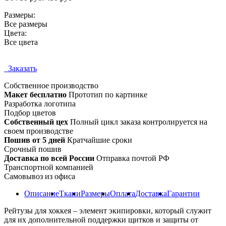
Размеры:
Все размеры
Цвета:
Все цвета
Заказать
Собственное
производство
Макет бесплатно
Прототип по картинке
Разработка логотипа
Подбор цветов
Собственный цех
Полный цикл заказа контролируется на
своем производстве
Пошив от 5 дней
Кратчайшие сроки
Срочный пошив
Доставка по всей России
Отправка почтой РФ
Транспортной компанией
Самовывоз из офиса
Описание
Ткани
Размеры
Оплата
Доставка
Гарантии
Рейтузы для хоккея – элемент экипировки, который служит
для их дополнительной поддержки щитков и защиты от