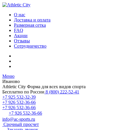
О нас
Доставка и оплата
Размерная сетка
FAQ
Акции
Отзывы
Сотрудничество
Меню
Иваново
Athletic City
Форма для всех видов спорта
Бесплатно по России
8 (800) 222-52-41
+7 925 532-32-39
+7 926 532-36-66
+7 926 532-36-66
+7 926 532-36-66
info@ac-sports.ru
Срочный просчет
Заказать звонок