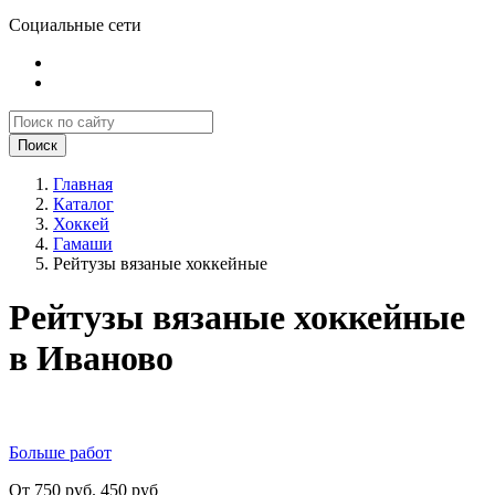
Социальные сети
Поиск
Главная
Каталог
Хоккей
Гамаши
Рейтузы вязаные хоккейные
Рейтузы вязаные хоккейные
в Иваново
Больше работ
От 750 руб.
450 руб