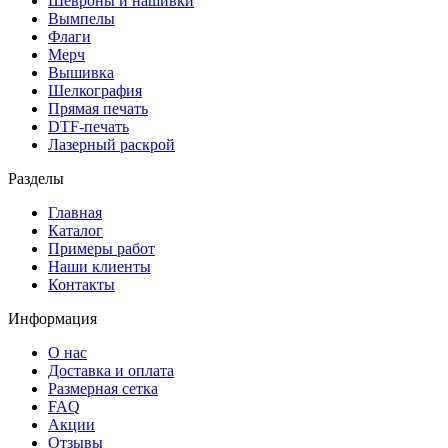
Шевроны и нашивки
Вымпелы
Флаги
Мерч
Вышивка
Шелкография
Прямая печать
DTF-печать
Лазерный раскрой
Разделы
Главная
Каталог
Примеры работ
Наши клиенты
Контакты
Информация
О нас
Доставка и оплата
Размерная сетка
FAQ
Акции
Отзывы