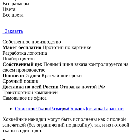
Все размеры
Цвета:
Все цвета
Заказать
Собственное
производство
Макет бесплатно
Прототип по картинке
Разработка логотипа
Подбор цветов
Собственный цех
Полный цикл заказа контролируется на
своем производстве
Пошив от 5 дней
Кратчайшие сроки
Срочный пошив
Доставка по всей России
Отправка почтой РФ
Транспортной компанией
Самовывоз из офиса
Описание
Ткани
Размеры
Оплата
Доставка
Гарантии
Хоккейные накидки могут быть исполнены как с полной
запечаткой (без ограничений по дизайну), так и из готовой
ткани в один цвет.