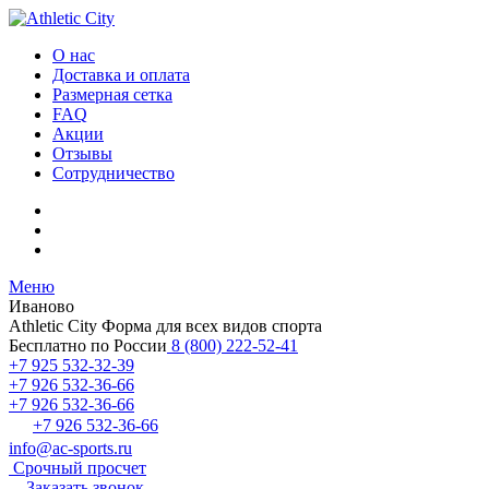
О нас
Доставка и оплата
Размерная сетка
FAQ
Акции
Отзывы
Сотрудничество
Меню
Иваново
Athletic City
Форма для всех видов спорта
Бесплатно по России
8 (800) 222-52-41
+7 925 532-32-39
+7 926 532-36-66
+7 926 532-36-66
+7 926 532-36-66
info@ac-sports.ru
Срочный просчет
Заказать звонок