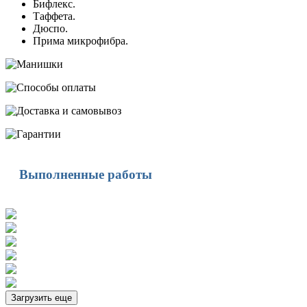
Бифлекс.
Таффета.
Дюспо.
Прима микрофибра.
Выполненные работы
Загрузить еще